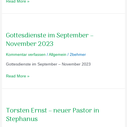
Read More »
Gottesdienste
im
Gottesdienste im September –
September
–
November 2023
November
2023
Kommentar verfassen
/
Allgemein
/
2behmer
Gottesdienste im September – November 2023
Read More »
Torsten
Ernst
Torsten Ernst – neuer Pastor in
–
neuer
Stephanus
Pastor