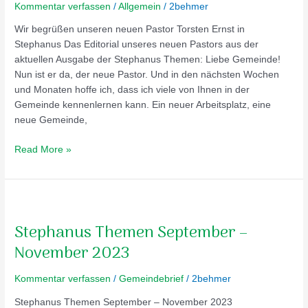
in
Kommentar verfassen
/
Allgemein
/
2behmer
Stephanus
Wir begrüßen unseren neuen Pastor Torsten Ernst in
Stephanus Das Editorial unseres neuen Pastors aus der
aktuellen Ausgabe der Stephanus Themen: Liebe Gemeinde!
Nun ist er da, der neue Pastor. Und in den nächsten Wochen
und Monaten hoffe ich, dass ich viele von Ihnen in der
Gemeinde kennenlernen kann. Ein neuer Arbeitsplatz, eine
neue Gemeinde,
Read More »
Stephanus
Themen
Stephanus Themen September –
September
–
November 2023
November
2023
Kommentar verfassen
/
Gemeindebrief
/
2behmer
Stephanus Themen September – November 2023