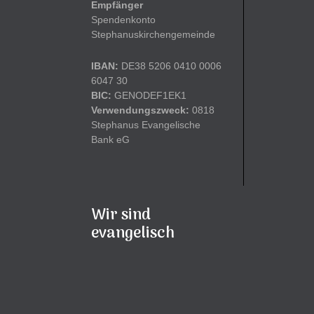
Empfänger
Spendenkonto
Stephanuskirchengemeinde
IBAN:
DE38 5206 0410 0006
6047 30
BIC:
GENODEF1EK1
Verwendungszweck:
0818
Stephanus Evangelische
Bank eG
Wir sind
evangelisch