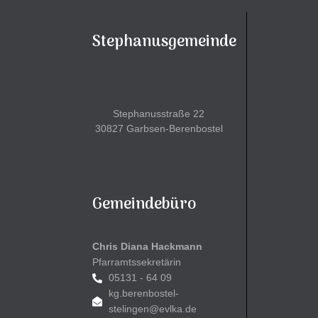
Stephanusgemeinde
Stephanusstraße 22
30827 Garbsen-Berenbostel
Gemeindebüro
Chris Diana Hackmann
Pfarramtssekretärin
05131 - 64 09
kg.berenbostel-
stelingen@evlka.de