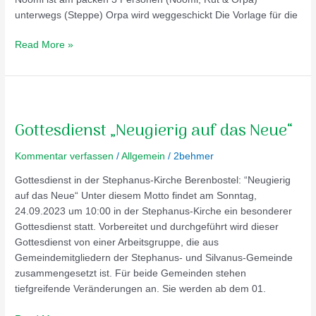
unterwegs (Steppe) Orpa wird weggeschickt Die Vorlage für die
Read More »
Gottesdienst
„Neugierig
Gottesdienst „Neugierig auf das Neue“
auf
das
Kommentar verfassen
/
Allgemein
/
2behmer
Neue“
Gottesdienst in der Stephanus-Kirche Berenbostel: “Neugierig
auf das Neue“ Unter diesem Motto findet am Sonntag,
24.09.2023 um 10:00 in der Stephanus-Kirche ein besonderer
Gottesdienst statt. Vorbereitet und durchgeführt wird dieser
Gottesdienst von einer Arbeitsgruppe, die aus
Gemeindemitgliedern der Stephanus- und Silvanus-Gemeinde
zusammengesetzt ist. Für beide Gemeinden stehen
tiefgreifende Veränderungen an. Sie werden ab dem 01.