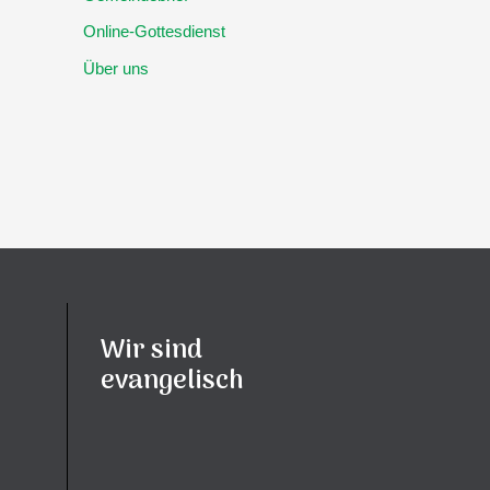
Online-Gottesdienst
Über uns
Wir sind
evangelisch