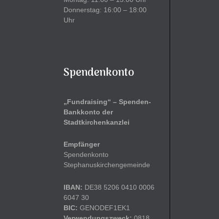
Donnerstag: 16:00 – 18:00
Uhr
Spendenkonto
„Fundraising“ – Spenden-
Bankkonto der
Stadtkirchenkanzlei
Empfänger
Spendenkonto
Stephanuskirchengemeinde
IBAN:
DE38 5206 0410 0006
6047 30
BIC:
GENODEF1EK1
Verwendungszweck:
0818