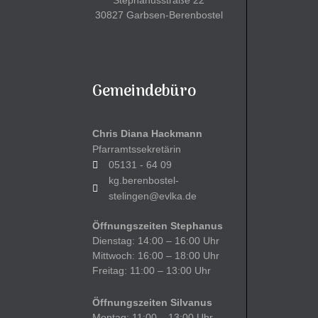
Stephanusstraße 22
30827 Garbsen-Berenbostel
Gemeindebüro
Chris Diana Hackmann
Pfarramtssekretärin
05131 - 64 09
kg.berenbostel-
stelingen@evlka.de
Öffnungszeiten Stephanus
Dienstag: 14:00 – 16:00 Uhr
Mittwoch: 16:00 – 18:00 Uhr
Freitag: 11:00 – 13:00 Uhr
Öffnungszeiten Silvanus
Montag: 11:00 – 13:00 Uhr