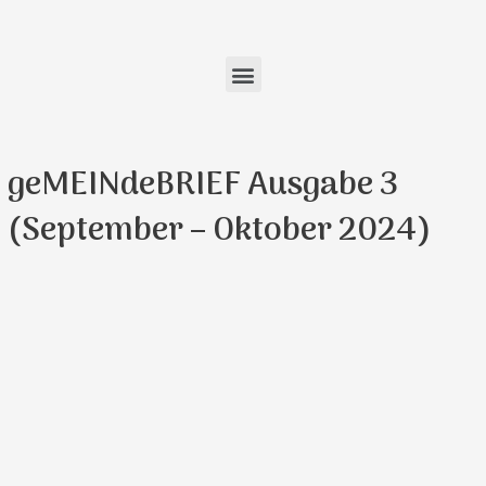
Zum
Inhalt
springen
Menu
geMEINdeBRIEF Ausgabe 3
(September – Oktober 2024)