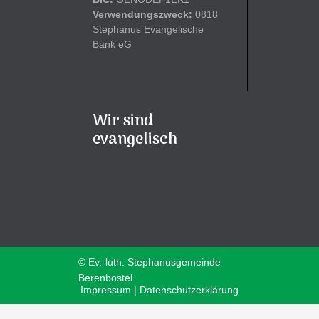
Verwendungszweck:
0818
Stephanus Evangelische
Bank eG
Wir sind
evangelisch
© Ev.-luth. Stephanusgemeinde
Berenbostel
Impressum | Datenschutzerklärung