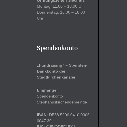
Öffnungszeiten Silvanus
Montag: 11:00 – 13:00 Uhr
Donnerstag: 16:00 – 18:00
Uhr
Spendenkonto
„Fundraising“ – Spenden-
Bankkonto der
Stadtkirchenkanzlei
Empfänger
Spendenkonto
Stephanuskirchengemeinde
IBAN:
DE38 5206 0410 0006
6047 30
BIC:
GENODEF1EK1