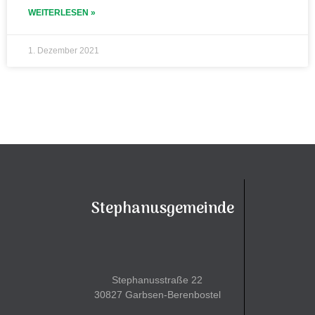
WEITERLESEN »
1. Dezember 2021
Stephanusgemeinde
Stephanusstraße 22
30827 Garbsen-Berenbostel