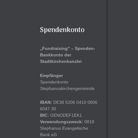
Spendenkonto
„Fundraising“ – Spenden-
Bankkonto der
Stadtkirchenkanzlei
Empfänger
Spendenkonto
Stephanuskirchengemeinde
IBAN:
DE38 5206 0410 0006
6047 30
BIC:
GENODEF1EK1
Verwendungszweck:
0818
Stephanus Evangelische
Bank eG