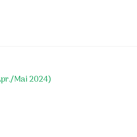
Apr./Mai 2024)