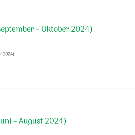
September – Oktober 2024)
r 2024)
uni – August 2024)