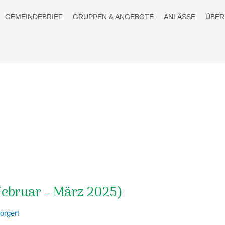
GEMEINDEBRIEF
GRUPPEN & ANGEBOTE
ANLÄSSE
ÜBER
Februar – März 2025)
orgert