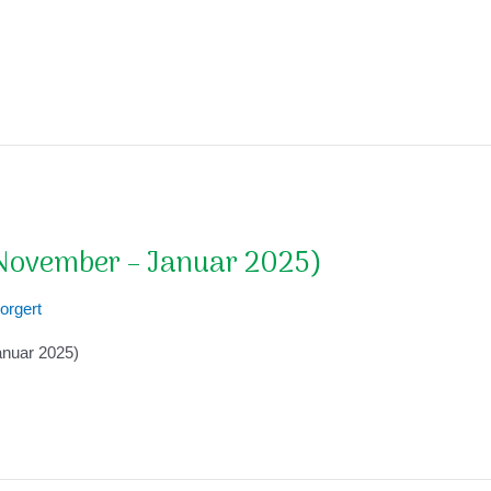
November – Januar 2025)
orgert
nuar 2025)