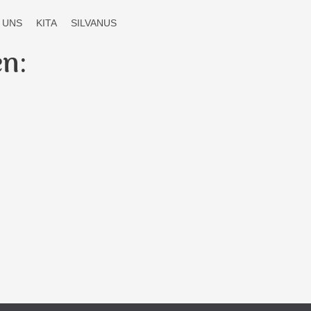
 UNS
KITA
SILVANUS
n: