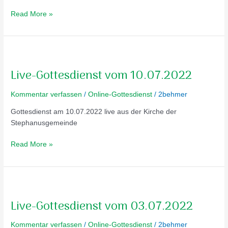
Read More »
Live-
Gottesdienst
Live-Gottesdienst vom 10.07.2022
vom
10.07.2022
Kommentar verfassen
/
Online-Gottesdienst
/
2behmer
Gottesdienst am 10.07.2022 live aus der Kirche der
Stephanusgemeinde
Read More »
Live-
Gottesdienst
Live-Gottesdienst vom 03.07.2022
vom
03.07.2022
Kommentar verfassen
/
Online-Gottesdienst
/
2behmer