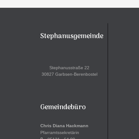
Stephanusgemeinde
Stephanusstraße 22
30827 Garbsen-Berenbostel
Gemeindebüro
Chris Diana Hackmann
Pfarramtssekretärin