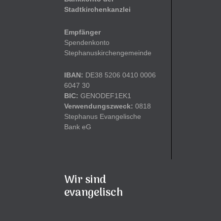
Stadtkirchenkanzlei
Empfänger
Spendenkonto
Stephanuskirchengemeinde
IBAN:
DE38 5206 0410 0006
6047 30
BIC:
GENODEF1EK1
Verwendungszweck:
0818
Stephanus Evangelische
Bank eG
Wir sind
evangelisch