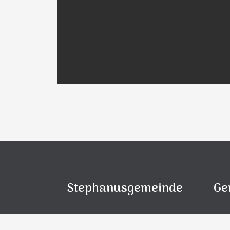
Stephanusgemeinde
Ge
Chri