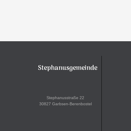
Stephanusgemeinde
Stephanusstraße 22
30827 Garbsen-Berenbostel