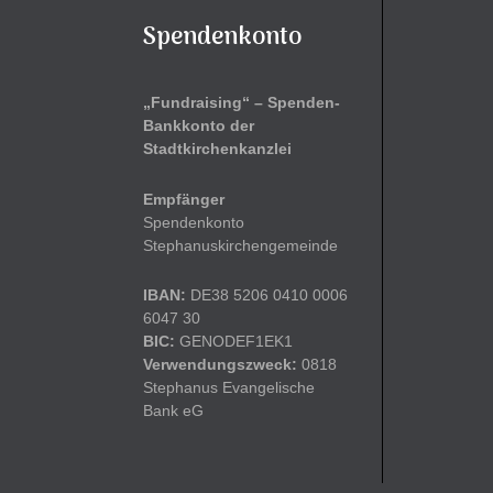
Spendenkonto
„Fundraising“ – Spenden-
Bankkonto der
Stadtkirchenkanzlei
Empfänger
Spendenkonto
Stephanuskirchengemeinde
IBAN:
DE38 5206 0410 0006
6047 30
BIC:
GENODEF1EK1
Verwendungszweck:
0818
Stephanus Evangelische
Bank eG