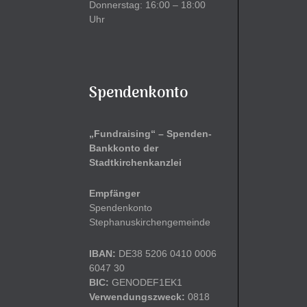
Donnerstag: 16:00 – 18:00
Uhr
Spendenkonto
„Fundraising“ – Spenden-
Bankkonto der
Stadtkirchenkanzlei
Empfänger
Spendenkonto
Stephanuskirchengemeinde
IBAN:
DE38 5206 0410 0006
6047 30
BIC:
GENODEF1EK1
Verwendungszweck:
0818