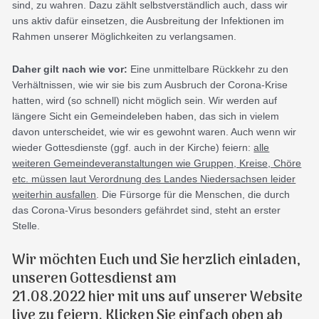
sind, zu wahren. Dazu zählt selbstverständlich auch, dass wir
uns aktiv dafür einsetzen, die Ausbreitung der Infektionen im
Rahmen unserer Möglichkeiten zu verlangsamen.
Daher gilt nach wie vor:
Eine unmittelbare Rückkehr zu den
Verhältnissen, wie wir sie bis zum Ausbruch der Corona-Krise
hatten, wird (so schnell) nicht möglich sein. Wir werden auf
längere Sicht ein Gemeindeleben haben, das sich in vielem
davon unterscheidet, wie wir es gewohnt waren. Auch wenn wir
wieder Gottesdienste (ggf. auch in der Kirche) feiern:
alle
weiteren Gemeindeveranstaltungen wie Gruppen, Kreise, Chöre
etc. müssen laut Verordnung des Landes Niedersachsen leider
weiterhin ausfallen
. Die Fürsorge für die Menschen, die durch
das Corona-Virus besonders gefährdet sind, steht an erster
Stelle.
Wir möchten Euch und Sie herzlich einladen,
unseren Gottesdienst am
21.08.2022 hier mit uns auf unserer Website
live zu feiern. Klicken Sie einfach oben ab