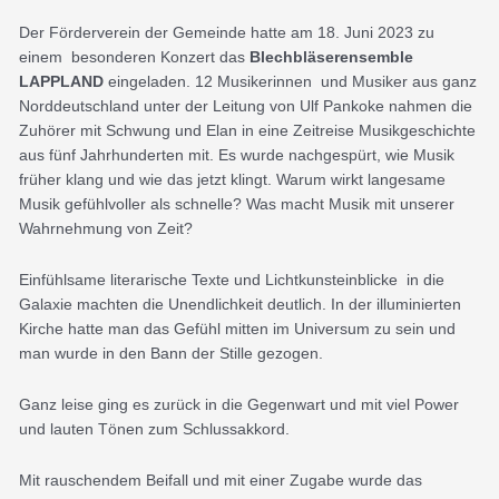
Der Förderverein der Gemeinde hatte am 18. Juni 2023 zu
einem besonderen Konzert das
Blechbläserensemble
LAPPLAND
eingeladen. 12 Musikerinnen und Musiker aus ganz
Norddeutschland unter der Leitung von Ulf Pankoke nahmen die
Zuhörer mit Schwung und Elan in eine Zeitreise Musikgeschichte
aus fünf Jahrhunderten mit. Es wurde nachgespürt, wie Musik
früher klang und wie das jetzt klingt. Warum wirkt langesame
Musik gefühlvoller als schnelle? Was macht Musik mit unserer
Wahrnehmung von Zeit?
Einfühlsame literarische Texte und Lichtkunsteinblicke in die
Galaxie machten die Unendlichkeit deutlich. In der illuminierten
Kirche hatte man das Gefühl mitten im Universum zu sein und
man wurde in den Bann der Stille gezogen.
Ganz leise ging es zurück in die Gegenwart und mit viel Power
und lauten Tönen zum Schlussakkord.
Mit rauschendem Beifall und mit einer Zugabe wurde das