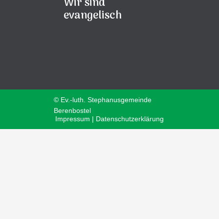
Wir sind
evangelisch
© Ev.-luth. Stephanusgemeinde
Berenbostel
Impressum | Datenschutzerklärung