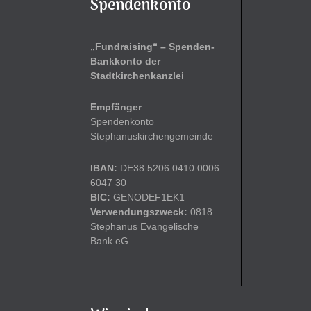
Spendenkonto
„Fundraising“ – Spenden-
Bankkonto der
Stadtkirchenkanzlei
Empfänger
Spendenkonto
Stephanuskirchengemeinde
IBAN:
DE38 5206 0410 0006
6047 30
BIC:
GENODEF1EK1
Verwendungszweck:
0818
Stephanus Evangelische
Bank eG