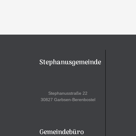
Stephanusgemeinde
Stephanusstraße 22
30827 Garbsen-Berenbostel
Gemeindebüro